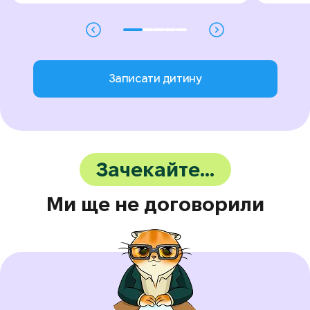
Записати дитину
Зачекайте…
Ми ще не договорили