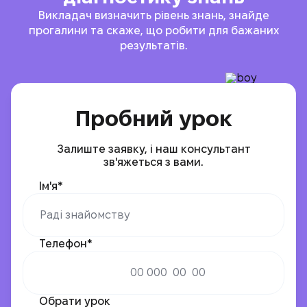
Викладач визначить рівень знань, знайде
прогалини та скаже, що робити для бажаних
результатів.
Пробний урок
Залиште заявку, і наш консультант
зв'яжеться з вами.
Ім'я*
Телефон*
Обрати урок