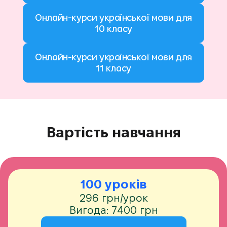
Онлайн-курси української мови для
10 класу
Онлайн-курси української мови для
11 класу
Вартість навчання
100 уроків
296 грн/урок
Вигода: 7400 грн