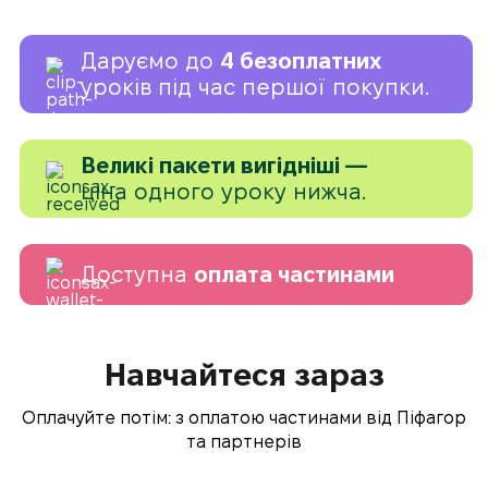
Даруємо до
4 безоплатних
уроків під час першої покупки.
Великі пакети вигідніші —
ціна одного уроку нижча.
Доступна
оплата частинами
Навчайтеся зараз
Оплачуйте потім: з оплатою частинами від Піфагор
та партнерів