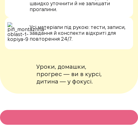
швидко уточнити й не залишати
прогалини.
Усі матеріали під рукою:
тести, записи,
завдання й конспекти відкриті для
повторення 24/7.
Уроки, домашки,
прогрес — ви в курсі,
дитина — у фокусі.