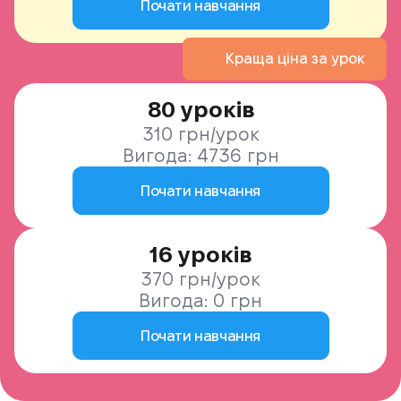
Почати навчання
Краща ціна за урок
80 уроків
310 грн/урок
Вигода: 4736 грн
Почати навчання
16 уроків
370 грн/урок
Вигода: 0 грн
Почати навчання