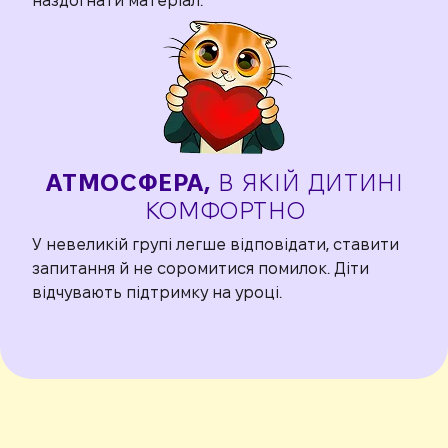
наздогнати матеріал.
АТМОСФЕРА,
В ЯКІЙ
ДИТИНІ
КОМФОРТНО
У невеликій групі легше відповідати, ставити
запитання й не соромитися помилок. Діти
відчувають підтримку на уроці.