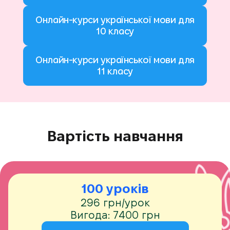
Онлайн-курси української мови для
10 класу
Онлайн-курси української мови для
11 класу
Вартість навчання
100 уроків
296 грн/урок
Вигода: 7400 грн