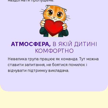
наздогнати пропущене.
АТМОСФЕРА,
В ЯКІЙ
ДИТИНІ
КОМФОРТНО
Невелика група працює як команда. Тут можна
ставити запитання, не боятися помилок і
відчувати підтримку викладача.