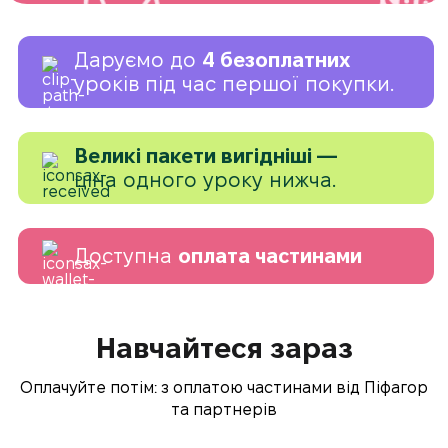
Даруємо до
4 безоплатних
уроків під час першої покупки.
Великі пакети вигідніші —
ціна одного уроку нижча.
Доступна
оплата частинами
Навчайтеся зараз
Оплачуйте потім: з оплатою частинами від Піфагор
та партнерів