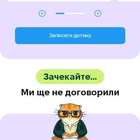
Записати дитину
Зачекайте…
Ми ще не договорили