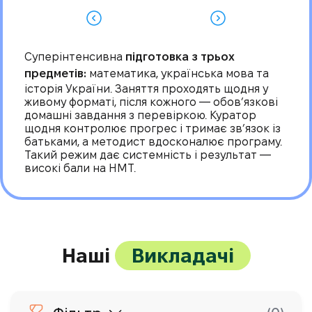
Суперінтенсивна
підготовка з трьох
предметів:
математика, українська мова та
історія України. Заняття проходять щодня у
живому форматі, після кожного — обов’язкові
домашні завдання з перевіркою. Куратор
щодня контролює прогрес і тримає зв’язок із
батьками, а методист вдосконалює програму.
Такий режим дає системність і результат —
високі бали на НМТ.
Наші
Викладачі