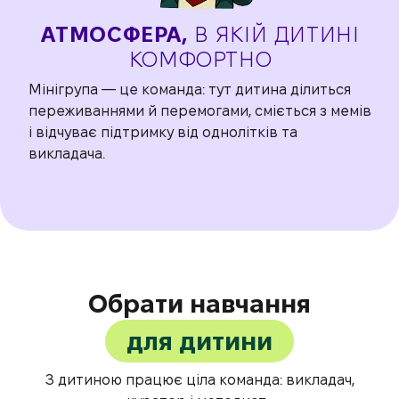
АТМОСФЕРА,
В ЯКІЙ
ДИТИНІ
КОМФОРТНО
Мінігрупа — це команда: тут дитина
ділиться
переживаннями й
перемогами, сміється з мемів
і відчуває
підтримку від однолітків та
викладача.
Обрати навчання
для дитини
З дитиною працює ціла команда: викладач,