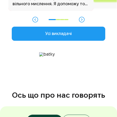
вільного мислення. Я допоможу тобі
в цьому переконатися."
Усі викладачі
Ось що про нас говорять