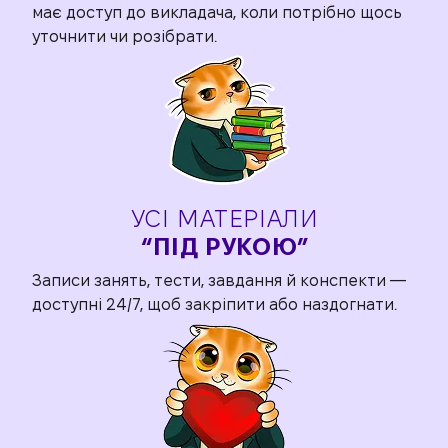
має доступ до викладача, коли
потрібно щось
уточнити чи розібрати.
УСІ МАТЕРІАЛИ
“ПІД РУКОЮ”
Записи занять, тести, завдання й
конспекти —
доступні 24/7, щоб
закріпити або наздогнати.