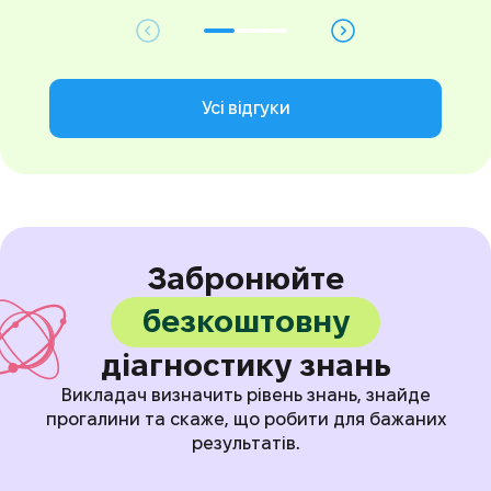
Усі відгуки
Забронюйте
безкоштовну
діагностику знань
Викладач визначить рівень знань, знайде
прогалини та скаже, що робити для бажаних
результатів.