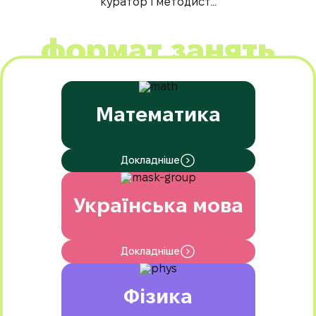
куратор і методист...
формат занять
Математика
Докладніше
Українська мова
Докладніше
Фізика