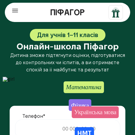
Для учнів 1–11 класів
Онлайн-школа Піфагор
Дитина зможе підтягнути оцінки, підготуватися
до контрольних чи іспитів, а ви отримаєте
спокій за її майбутнє та результат
Математика
Фізика
Українська мова
Телефон*
НМТ