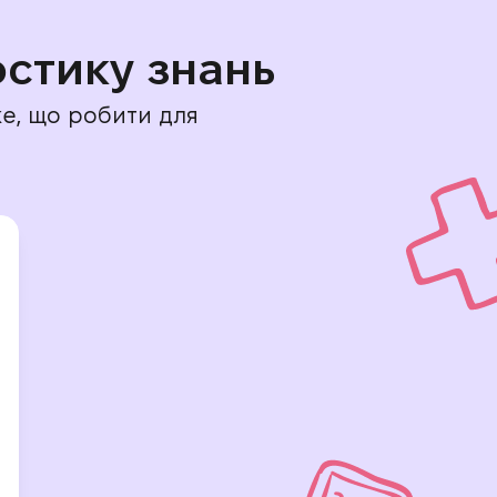
остику знань
же, що робити для