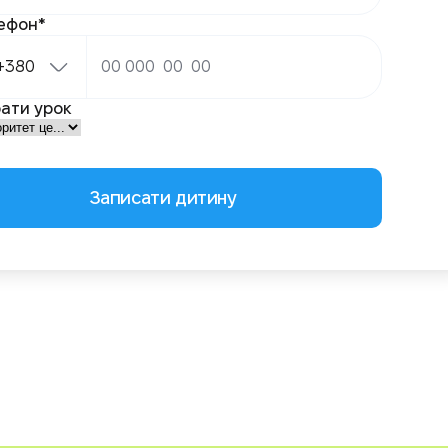
ефон*
+380
ати урок