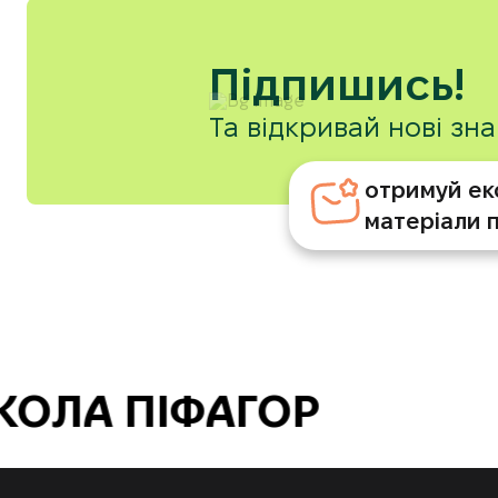
Підпишись!
Та відкривай нові зн
отримуй ек
матеріали 
ОЛА ПІФАГОР