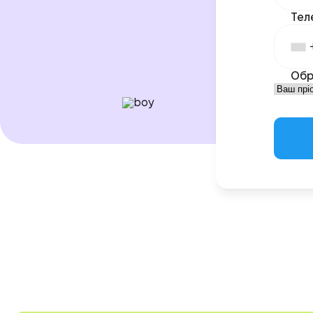
Тел
Обр