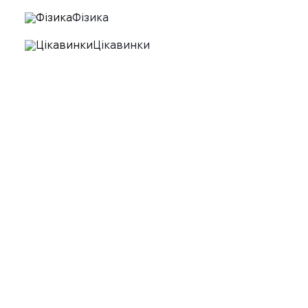
Фізика
Цікавинки