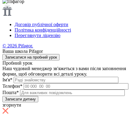
Договір публічної оферти
Політика конфіденційності
Переглянути ліцензію
© 2026 Pifagor.
Ваша школа Pifagor
Записатися на пробний урок
Пробний урок
Наш чудовий менеджер зв'яжеться з вами після заповнення
форми, щоб обговорити всі деталі уроку.
Ім'я*
Телефон*
Пошта*
згорнути