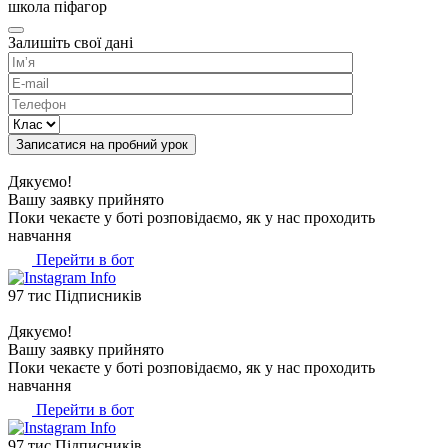
школа піфагор
Залишіть
свої
дані
Дякуємо!
Вашу заявку прийнято
Поки чекаєте у боті розповідаємо, як у нас проходить
навчання
Перейти в бот
97
тис
Підписників
Дякуємо!
Вашу заявку прийнято
Поки чекаєте у боті розповідаємо, як у нас проходить
навчання
Перейти в бот
97
тис
Підписників