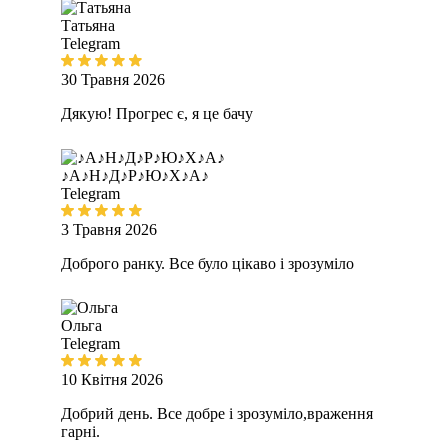
Татьяна
Telegram
30 Травня 2026
Дякую! Прогрес є, я це бачу
♪А♪Н♪Д♪Р♪Ю♪Х♪А♪
Telegram
3 Травня 2026
Доброго ранку. Все було цікаво і зрозуміло
Ольга
Telegram
10 Квітня 2026
Добрий день. Все добре і зрозуміло,враження
гарні.