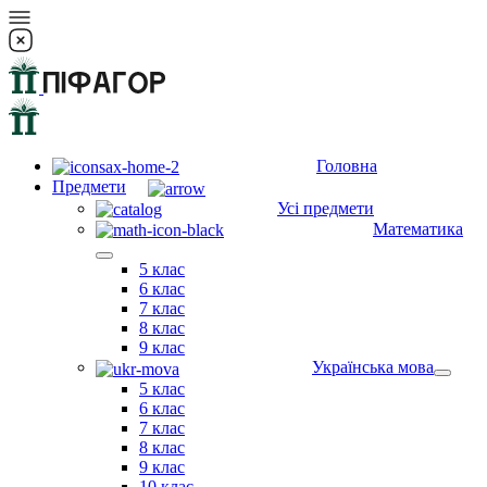
Головна
Предмети
Усі предмети
Математика
5 клас
6 клас
7 клас
8 клас
9 клас
Українська мова
5 клас
6 клас
7 клас
8 клас
9 клас
10 клас