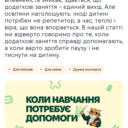
додаткові заняття – єдиний вихід. Але
освітяни наголошують: іноді дитині
потрібен не репетитор, а час, тепло і
віра, що вона впорається. В нашій статті
ми відверто говоримо про те, коли
додаткові заняття справді допомагають,
а коли варто зробити паузу і не
тиснути на дитину.
Для батьків
Для мами
Думка експерта