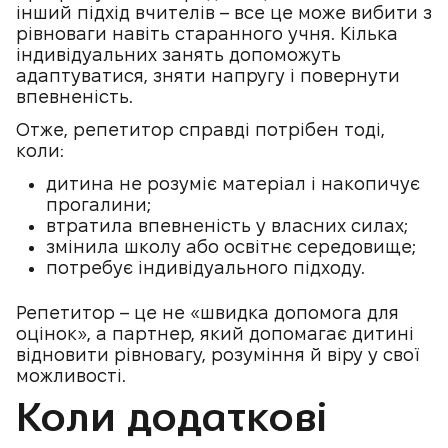
інший підхід вчителів – все це може вибити з
рівноваги навіть старанного учня. Кілька
індивідуальних занять допоможуть
адаптуватися, зняти напругу і повернути
впевненість.
Отже, репетитор справді потрібен тоді,
коли:
дитина не розуміє матеріал і накопичує
прогалини;
втратила впевненість у власних силах;
змінила школу або освітнє середовище;
потребує індивідуального підходу.
Репетитор – це не «швидка допомога для
оцінок», а партнер, який допомагає дитині
відновити рівновагу, розуміння й віру у свої
можливості.
Коли додаткові