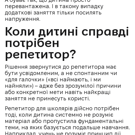
перевантажена. І в такому випадку
додаткові заняття тільки посилять
напруження.
Коли дитині справді
потрібен
репетитор?
Рішення звернутися до репетитора має
бути усвідомленим, а не спонтанним чи
«для галочки» («всі наймають, і ми
найняли») – адже без зрозумілої причини
або конкретної мети навіть найкращі
заняття не принесуть користі.
Репетитор для школярів дійсно потрібен
тоді, коли дитина системно не розуміє
матеріал або пропустила фундаментальні
теми, на яких базується подальше навчання.
Наприклад, учень не розуміє принцип дії