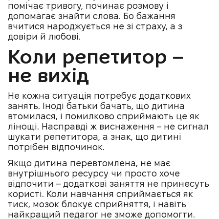
помічає тривогу, починає розмову і
допомагає знайти слова. Бо бажання
вчитися народжується не зі страху, а з
довіри й любові.
Коли репетитор –
не вихід
Не кожна ситуація потребує додаткових
занять. Іноді батьки бачать, що дитина
втомилася, і помилково сприймають це як
лінощі. Насправді ж виснаження – не сигнал
шукати репетитора, а знак, що дитині
потрібен відпочинок.
Якщо дитина перевтомлена, не має
внутрішнього ресурсу чи просто хоче
відпочити – додаткові заняття не принесуть
користі. Коли навчання сприймається як
тиск, мозок блокує сприйняття, і навіть
найкращий педагог не зможе допомогти.