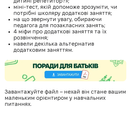
дитині репетитор?»;
міні-тест, якій допоможе зрозуміти, чи
потрібні школяру додаткові заняття;
на що звернути увагу, обираючи
педагога для позакласних занять;
4 міфи про додаткові заняття та їх
розвінчення;
навели декілька альтернатив
додатковим заняттям.
Завантажуйте файл – нехай він стане вашим
маленьким орієнтиром у навчальних
питаннях.