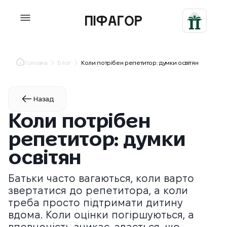
Головна
Блог
Коли потрібен репетитор: думки освітян
Назад
Коли потрібен
репетитор: думки
освітян
Батьки часто вагаються, коли варто
звертатися до репетитора, а коли
треба просто підтримати дитину
вдома. Коли оцінки погіршуються, а
впевненість зникає, здається, що