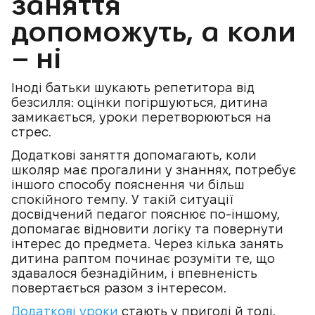
заняття
допоможуть, а коли
– ні
Іноді батьки шукають репетитора від
безсилля: оцінки погіршуються, дитина
замикається, уроки перетворюються на
стрес.
Додаткові заняття допомагають, коли
школяр має прогалини у знаннях, потребує
іншого способу пояснення чи більш
спокійного темпу. У такій ситуації
досвідчений педагог пояснює по-іншому,
допомагає відновити логіку та повернути
інтерес до предмета. Через кілька занять
дитина раптом починає розуміти те, що
здавалося безнадійним, і впевненість
повертається разом з інтересом.
Додаткові уроки
стають у пригоді й тоді,