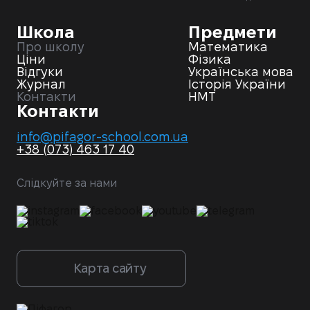
Школа
Предмети
Про школу
Математика
Ціни
Фізика
Відгуки
Українська мова
Журнал
Історія України
Контакти
НМТ
Контакти
info@pifagor-school.com.ua
+38 (073) 463 17 40
Слідкуйте за нами
Карта сайту