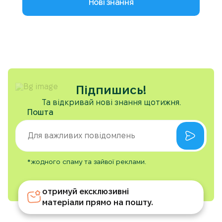
Нові знання
Підпишись!
Та відкривай нові знання щотижня.
Пошта
*жодного спаму та зайвої реклами.
отримуй ексклюзивні
матеріали прямо на пошту.