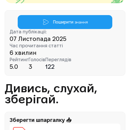
Поширити
знання
Дата публікації:
07 Листопада 2025
Час прочитання статті
6 хвилин
Рейтинг
Голосів
Переглядів
5.0
3
122
Дивись, слухай,
зберігай.
Зберегти шпаргалку 📥