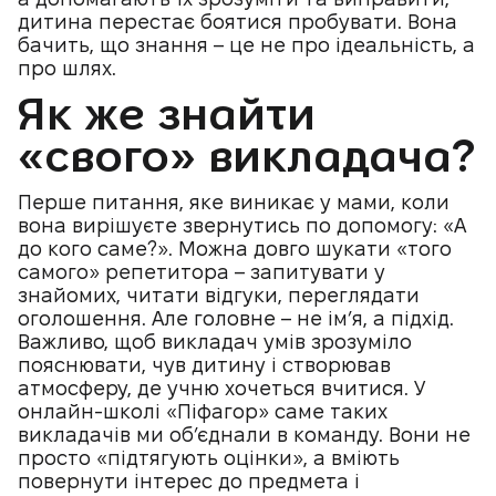
дитина перестає боятися пробувати. Вона
бачить, що знання – це не про ідеальність, а
про шлях.
Як же знайти
«свого» викладача?
Перше питання, яке виникає у мами, коли
вона вирішуєте звернутись по допомогу: «А
до кого саме?». Можна довго шукати «того
самого» репетитора – запитувати у
знайомих, читати відгуки, переглядати
оголошення. Але головне – не ім’я, а підхід.
Важливо, щоб викладач умів зрозуміло
пояснювати, чув дитину і створював
атмосферу, де учню хочеться вчитися. У
онлайн-школі «Піфагор» саме таких
викладачів ми об’єднали в команду. Вони не
просто «підтягують оцінки», а вміють
повернути інтерес до предмета і