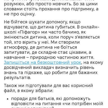
розумію», або просто мовчить. Бо за цими
словами стоїть прохання про підтримку, а
не про оцінку.
Не бійтеся шукати допомогу, якщо
відчуваєте, що дитина губиться. В онлайн-
школі «Піфагор» ми часто бачимо, як
змінюється дитина, коли поруч з’являється
той, хто вірить у неї. Ми створили
атмосферу, де дитина не боїться
запитувати, де складне стає цікавим, а
навчання – природною частиною життя.
Запишіться на безкоштовний урок
, на якому
досвідчений викладач визначить рівень
знань та підкаже, що робити для бажаних
результатів.
Також ми підготували для вас корисний
файл, в якому зібрали:
поради для батьків, які допоможуть
відповісти на питання «чи потрібен моїй