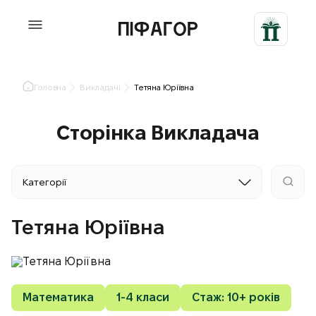
Головна
Викладачі
Тетяна Юріївна
Сторінка Викладача
Категорії
Тетяна Юріївна
Математика
1-4 класи
Стаж: 10+ років