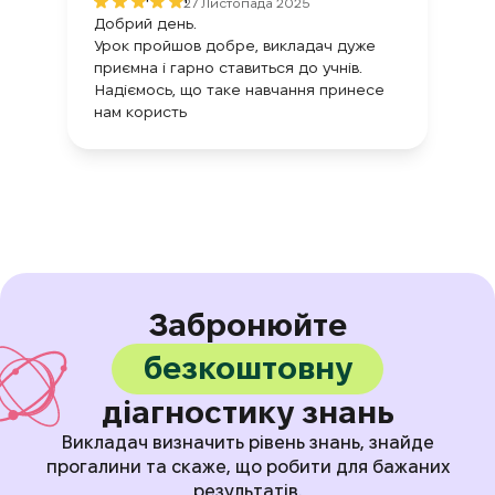
27 Листопада 2025
Добрий день.
Урок пройшов добре, викладач дуже
приємна і гарно ставиться до учнів.
Надіємось, що таке навчання принесе
нам користь
Забронюйте
безкоштовну
діагностику знань
Викладач визначить рівень знань, знайде
прогалини та скаже, що робити для бажаних
результатів.