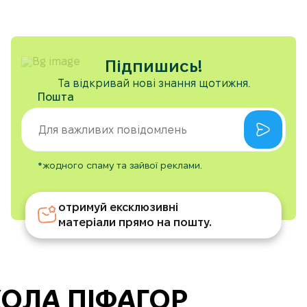
Підпишись!
Та відкривай нові знання щотижня.
Пошта
*жодного спаму та зайвої реклами.
отримуй ексклюзивні
матеріали прямо на пошту.
ОЛА ПІФАГОР