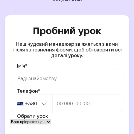
Пробний урок
Наш чудовий менеджер зв'яжеться з вами
після заповнення форми, щоб обговорити всі
деталі уроку.
Ім'я*
Телефон*
+380
Обрати урок