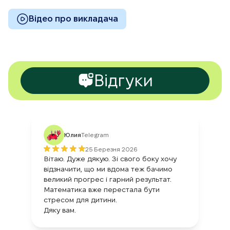
Відео про викладача
Відгуки
Юлия
Telegram
25 Березня 2026
Вітаю. Дуже дякую. Зі свого боку хочу
відзначити, що ми вдома теж бачимо
великий прогрес і гарний результат.
Математика вже перестала бути
стресом для дитини.
Дяку вам.