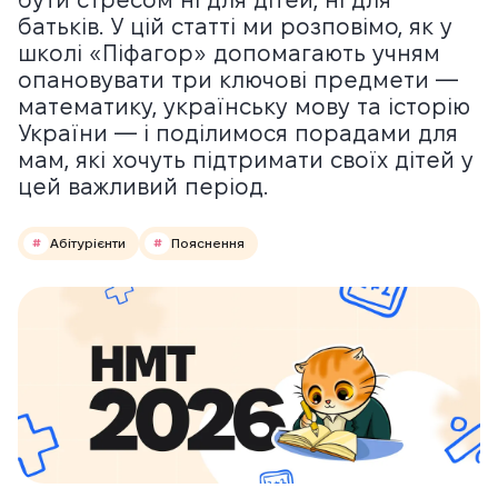
батьків. У цій статті ми розповімо, як у
школі «Піфагор» допомагають учням
опановувати три ключові предмети —
математику, українську мову та історію
України — і поділимося порадами для
мам, які хочуть підтримати своїх дітей у
цей важливий період.
Абітурієнти
Пояснення