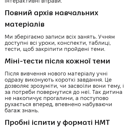
інтерактивні вправи.
Повний архів навчальних
матеріалів
Ми зберігаємо записи всіх занять. Учням
доступні всі уроки, конспекти, таблиці,
тести, щоб закріпити пройдені теми.
Міні-тести після кожної теми
Після вивчення нового матеріалу учні
одразу виконують короткі завдання. Це
дозволяє зрозуміти, чи засвоїли вони тему, і
за потреби повернутися до неї. Так дитина
не накопичує прогалини, а поступово
рухається вперед, впевнено набуваючи
багаж знань.
Пробні іспити у форматі НМТ