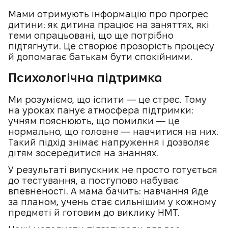
Мами отримують інформацію про прогрес
дитини: як дитина працює на заняттях, які
теми опрацьовані, що ще потрібно
підтягнути. Це створює прозорість процесу
й допомагає батькам бути спокійними.
Психологічна підтримка
Ми розуміємо, що іспити — це стрес. Тому
на уроках панує атмосфера підтримки:
учням пояснюють, що помилки — це
нормально, що головне — навчитися на них.
Такий підхід знімає напруження і дозволяє
дітям зосередитися на знаннях.
У результаті випускник не просто готується
до тестування, а поступово набуває
впевненості. А мама бачить: навчання йде
за планом, учень стає сильнішим у кожному
предметі й готовим до виклику НМТ.