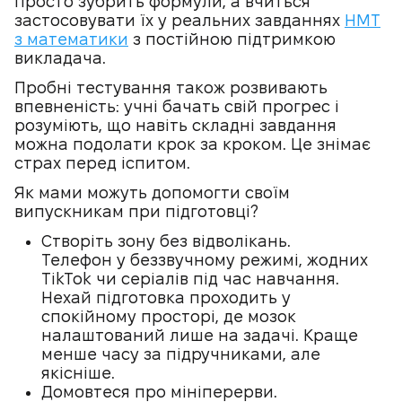
просто зубрить формули, а вчиться
застосовувати їх у реальних завданнях
НМТ
з математики
з постійною підтримкою
викладача.
Пробні тестування також розвивають
впевненість: учні бачать свій прогрес і
розуміють, що навіть складні завдання
можна подолати крок за кроком. Це знімає
страх перед іспитом.
Як мами можуть допомогти своїм
випускникам при підготовці?
Створіть зону без відволікань.
Телефон у беззвучному режимі, жодних
TikTok чи серіалів під час навчання.
Нехай підготовка проходить у
спокійному просторі, де мозок
налаштований лише на задачі. Краще
менше часу за підручниками, але
якісніше.
Домовтеся про мініперерви.