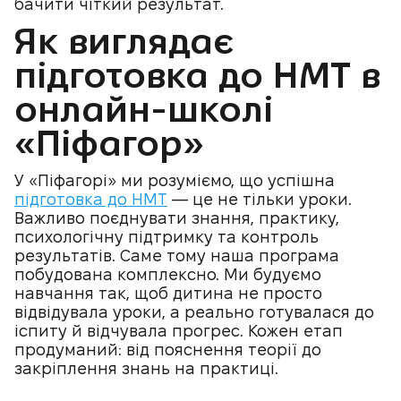
бачити чіткий результат.
Як виглядає
підготовка до НМТ в
онлайн-школі
«Піфагор»
У «Піфагорі» ми розуміємо, що успішна
підготовка до НМТ
— це не тільки уроки.
Важливо поєднувати знання, практику,
психологічну підтримку та контроль
результатів. Саме тому наша програма
побудована комплексно. Ми будуємо
навчання так, щоб дитина не просто
відвідувала уроки, а реально готувалася до
іспиту й відчувала прогрес. Кожен етап
продуманий: від пояснення теорії до
закріплення знань на практиці.