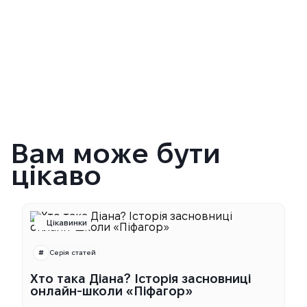
для дитини, яка має прогалини у
знаннях?
Як батьки можуть контролювати
процес підготовки?
Чи є пробні тести на курсах?
Вам може бути
цікаво
Цікавинки
Серія статей
Хто така Діана? Історія засновниці
онлайн-школи «Піфагор»