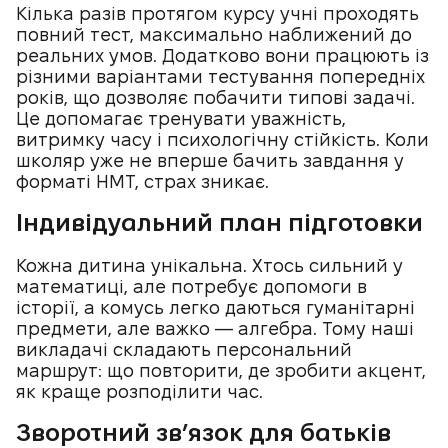
Кілька разів протягом курсу учні проходять
повний тест, максимально наближений до
реальних умов. Додатково вони працюють із
різними варіантами тестування попередніх
років, що дозволяє побачити типові задачі.
Це допомагає тренувати уважність,
витримку часу і психологічну стійкість. Коли
школяр уже не вперше бачить завдання у
форматі НМТ, страх зникає.
Індивідуальний план підготовки
Кожна дитина унікальна. Хтось сильний у
математиці, але потребує допомоги в
історії, а комусь легко даються гуманітарні
предмети, але важко — алгебра. Тому наші
викладачі складають персональний
маршрут: що повторити, де зробити акцент,
як краще розподілити час.
Зворотний зв’язок для батьків