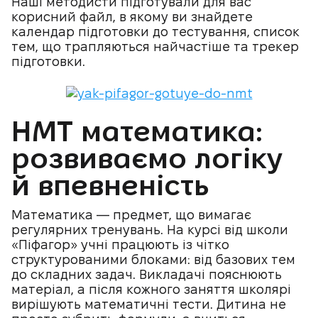
Наші методисти підготували для вас
корисний файл, в якому ви знайдете
календар підготовки до тестування, список
тем, що трапляються найчастіше та трекер
підготовки.
НМТ математика:
розвиваємо логіку
й впевненість
Математика — предмет, що вимагає
регулярних тренувань. На курсі від школи
«Піфагор» учні працюють із чітко
структурованими блоками: від базових тем
до складних задач. Викладачі пояснюють
матеріал, а після кожного заняття школярі
вирішують математичні тести. Дитина не