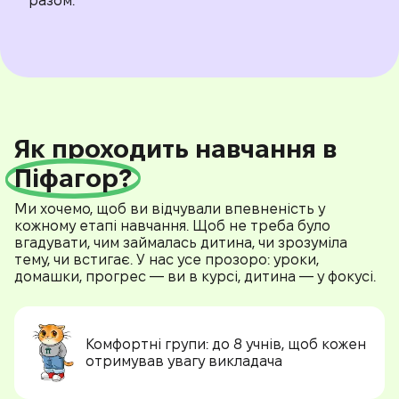
разом.
Як проходить навчання в
Піфагор?
Ми хочемо, щоб ви відчували впевненість у
кожному етапі навчання. Щоб не треба було
вгадувати, чим займалась дитина, чи зрозуміла
тему, чи встигає. У нас усе прозоро: уроки,
домашки, прогрес — ви в курсі, дитина — у фокусі.
Комфортні групи:
до 8 учнів, щоб кожен
отримував увагу викладача