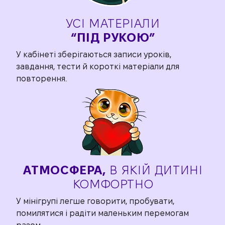
УСІ МАТЕРІАЛИ
“ПІД РУКОЮ”
У кабінеті зберігаються записи уроків,
завдання, тести й короткі матеріали для
повторення.
АТМОСФЕРА,
В ЯКІЙ
ДИТИНІ
КОМФОРТНО
У мінігрупі легше говорити, пробувати,
помилятися і радіти маленьким перемогам