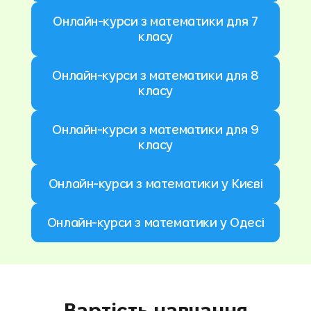
Онлайн-курси з математики для 7
класу
Онлайн-курси з математики для 8
класу
Онлайн-курси з математики для 9
класу
Онлайн-курси з математики у Києві
Онлайн-курси з математики у Одесі
Вартість навчання