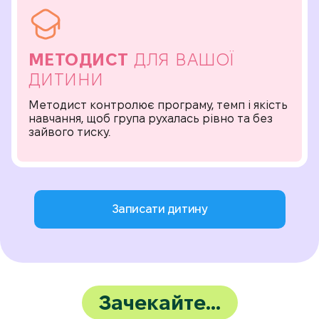
МЕТОДИСТ
ДЛЯ ВАШОЇ
ДИТИНИ
Методист контролює програму, темп і якість
навчання, щоб група рухалась рівно та без
зайвого тиску.
Записати дитину
Зачекайте…