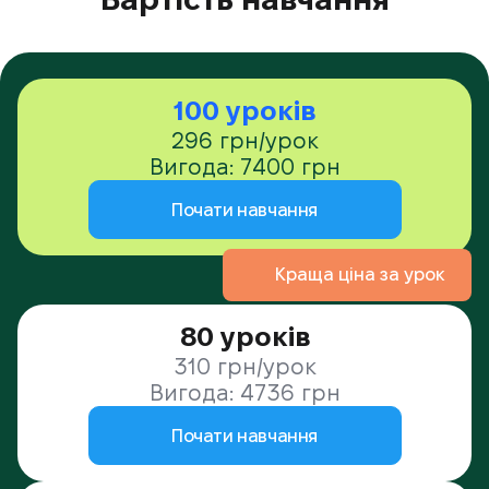
100 уроків
296 грн/урок
Вигода: 7400 грн
Почати навчання
Краща ціна за урок
80 уроків
310 грн/урок
Вигода: 4736 грн
Почати навчання