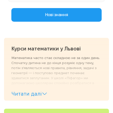
Нові знання
Курси математики у Львові
Математика часто стає складною не за один день.
Спочатку дитина не до кінця розуміє одну тему,
потім з’являються нові правила, рівняння, задачі з
геометрії — і поступово предмет починає
здаватися заплутаним. У школі «Піфагор» ми
допомагаємо школярам спокійно розібратися в
темах, побачити логіку завдань і повернути
Читати далі
впевненість у навчанні.
Курси математики у Львові проходять онлайн у
форматі живих занять із викладачем. Дитина
навчається з дому, але не залишається сам на сам