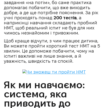
завдання «на потім», бо саме практика
допомагає побачити, що вже виходить
добре, а де ще потрібне пояснення. За рік
учні проходять понад
200 тестів
, а
наприкінці навчання складають пробний
НМТ, щоб реальний іспит не був для них
чимось незнайомим і тривожним.
Щоб краще відчути, з чим працює дитина,
Ви можете пройти короткий тест НМТ на 5
хвилин. Це допоможе побачити, чому на
іспиті важливі не лише знання, а й
уважність, швидкість та спокій.
Як ми навчаємо:
система, яка
приводить до