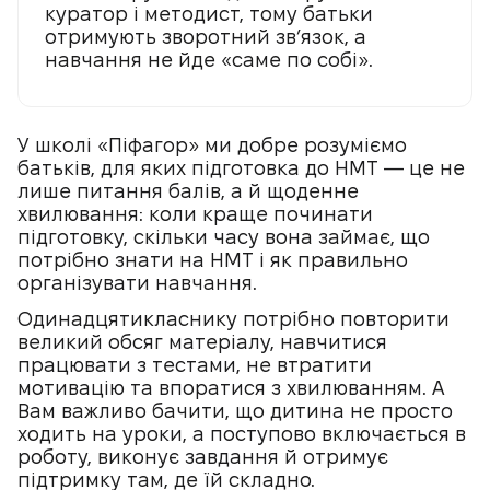
куратор і методист, тому батьки
отримують зворотний зв’язок, а
навчання не йде «саме по собі».
У школі «Піфагор» ми добре розуміємо
батьків, для яких підготовка до НМТ — це не
лише питання балів, а й щоденне
хвилювання: коли краще починати
підготовку, скільки часу вона займає, що
потрібно знати на НМТ і як правильно
організувати навчання.
Одинадцятикласнику потрібно повторити
великий обсяг матеріалу, навчитися
працювати з тестами, не втратити
мотивацію та впоратися з хвилюванням. А
Вам важливо бачити, що дитина не просто
ходить на уроки, а поступово включається в
роботу, виконує завдання й отримує
підтримку там, де їй складно.