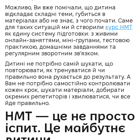
Можливо, Ви вже помічали, що дитина
відкладає складні теми, губиться в
матеріалах або не знає, з чого почати. Саме
для таких ситуацій ми й створили
курс НМТ
як єдину систему підготовки: з живими
онлайн-заняттями, міні-групами, тестовою
практикою, домашніми завданнями та
регулярним зворотним зв’язком.
Дитині не потрібно самій шукати, що
повторювати, як тренуватися й чи
правильно вона рухається до результату. А
Вам не потрібно самостійно контролювати
кожен крок, шукати матеріали, добирати
окремих репетиторів і хвилюватися, чи все
йде правильно.
НМТ — це не просто
іспит. Це майбутнє
дитини