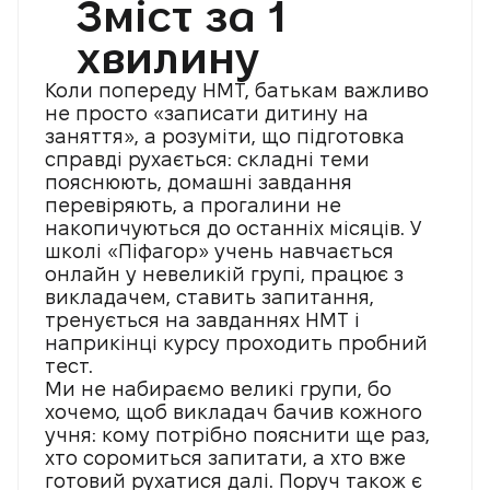
Зміст за 1
хвилину
Коли попереду НМТ, батькам важливо
не просто «записати дитину на
заняття», а розуміти, що підготовка
справді рухається: складні теми
пояснюють, домашні завдання
перевіряють, а прогалини не
накопичуються до останніх місяців. У
школі «Піфагор» учень навчається
онлайн у невеликій групі, працює з
викладачем, ставить запитання,
тренується на завданнях НМТ і
наприкінці курсу проходить пробний
тест.
Ми не набираємо великі групи, бо
хочемо, щоб викладач бачив кожного
учня: кому потрібно пояснити ще раз,
хто соромиться запитати, а хто вже
готовий рухатися далі. Поруч також є