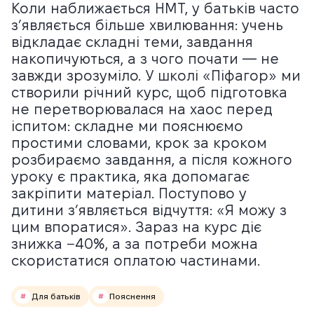
Коли наближається НМТ, у батьків часто
з’являється більше хвилювання: учень
відкладає складні теми, завдання
накопичуються, а з чого почати — не
завжди зрозуміло. У школі «Піфагор» ми
створили річний курс, щоб підготовка
не перетворювалася на хаос перед
іспитом: складне ми пояснюємо
простими словами, крок за кроком
розбираємо завдання, а після кожного
уроку є практика, яка допомагає
закріпити матеріал. Поступово у
дитини з’являється відчуття: «Я можу з
цим впоратися». Зараз на курс діє
знижка −40%, а за потреби можна
скористатися оплатою частинами.
Для батьків
Пояснення