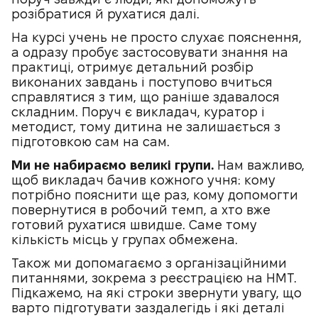
розібратися й рухатися далі.
На курсі учень не просто слухає пояснення,
а одразу пробує застосовувати знання на
практиці, отримує детальний розбір
виконаних завдань і поступово вчиться
справлятися з тим, що раніше здавалося
складним. Поруч є викладач, куратор і
методист, тому дитина не залишається з
підготовкою сам на сам.
Ми не набираємо великі групи.
Нам важливо,
щоб викладач бачив кожного учня: кому
потрібно пояснити ще раз, кому допомогти
повернутися в робочий темп, а хто вже
готовий рухатися швидше. Саме тому
кількість місць у групах обмежена.
Також ми допомагаємо з організаційними
питаннями, зокрема з реєстрацією на НМТ.
Підкажемо, на які строки звернути увагу, що
варто підготувати заздалегідь і які деталі