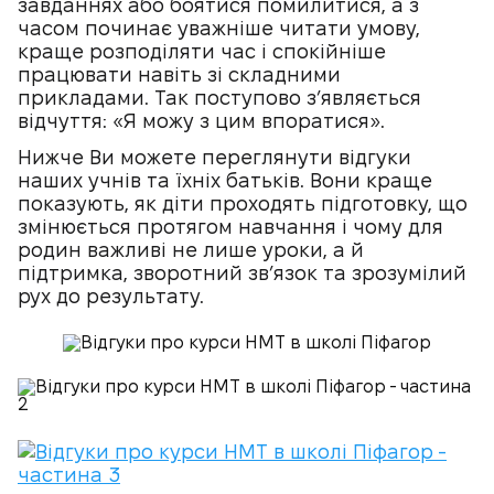
завданнях або боятися помилитися, а з
часом починає уважніше читати умову,
краще розподіляти час і спокійніше
працювати навіть зі складними
прикладами. Так поступово з’являється
відчуття: «Я можу з цим впоратися».
Нижче Ви можете переглянути відгуки
наших учнів та їхніх батьків. Вони краще
показують, як діти проходять підготовку, що
змінюється протягом навчання і чому для
родин важливі не лише уроки, а й
підтримка, зворотний зв’язок та зрозумілий
рух до результату.