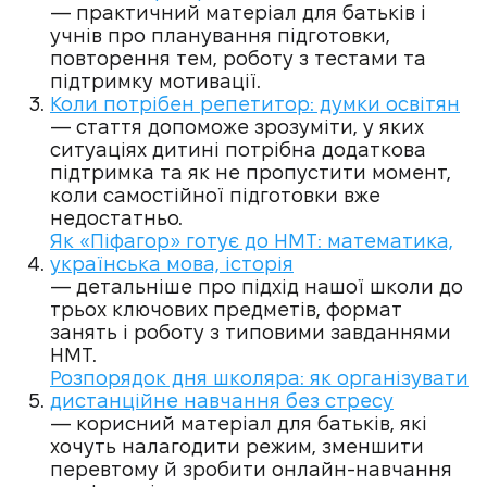
— практичний матеріал для батьків і
учнів про планування підготовки,
повторення тем, роботу з тестами та
підтримку мотивації.
Коли потрібен репетитор: думки освітян
— стаття допоможе зрозуміти, у яких
ситуаціях дитині потрібна додаткова
підтримка та як не пропустити момент,
коли самостійної підготовки вже
недостатньо.
Як «Піфагор» готує до НМТ: математика,
українська мова, історія
— детальніше про підхід нашої школи до
трьох ключових предметів, формат
занять і роботу з типовими завданнями
НМТ.
Розпорядок дня школяра: як організувати
дистанційне навчання без стресу
— корисний матеріал для батьків, які
хочуть налагодити режим, зменшити
перевтому й зробити онлайн-навчання