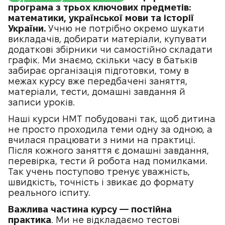
програма з трьох ключових предметів:
математики, української мови та історії
України.
Учню не потрібно окремо шукати
викладачів, добирати матеріали, купувати
додаткові збірники чи самостійно складати
графік. Ми знаємо, скільки часу в батьків
забирає організація підготовки, тому в
межах курсу вже передбачені заняття,
матеріали, тести, домашні завдання й
записи уроків.
Наші курси НМТ побудовані так, щоб дитина
не просто проходила теми одну за одною, а
вчилася працювати з ними на практиці.
Після кожного заняття є домашні завдання,
перевірка, тести й робота над помилками.
Так учень поступово тренує уважність,
швидкість, точність і звикає до формату
реального іспиту.
Важлива частина курсу — постійна
практика
. Ми не відкладаємо тестові