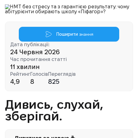
Поширити
знання
Дата публікації:
24 Червня 2026
Час прочитання статті
11 хвилин
Рейтинг
Голосів
Переглядів
4,9
8
825
Дивись, слухай,
зберігай.