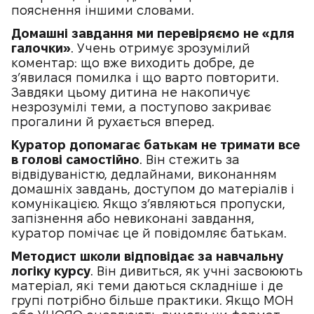
пояснення іншими словами.
Домашні завдання ми перевіряємо не «для
галочки»
. Учень отримує зрозумілий
коментар: що вже виходить добре, де
з’явилася помилка і що варто повторити.
Завдяки цьому дитина не накопичує
незрозумілі теми, а поступово закриває
прогалини й рухається вперед.
Куратор допомагає батькам не тримати все
в голові самостійно
. Він стежить за
відвідуваністю, дедлайнами, виконанням
домашніх завдань, доступом до матеріалів і
комунікацією. Якщо з’являються пропуски,
запізнення або невиконані завдання,
куратор помічає це й повідомляє батькам.
Методист школи відповідає за навчальну
логіку курсу
. Він дивиться, як учні засвоюють
матеріал, які теми даються складніше і де
групі потрібно більше практики. Якщо МОН