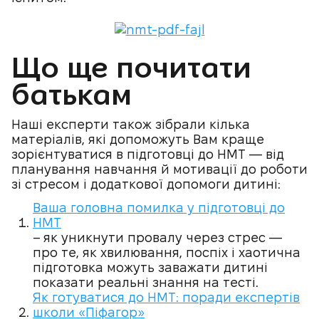
Що ще почитати
батькам
Наші експерти також зібрали кілька
матеріалів, які допоможуть Вам краще
зорієнтуватися в підготовці до НМТ — від
планування навчання й мотивації до роботи
зі стресом і додаткової допомоги дитині:
Ваша головна помилка у підготовці до
НМТ
– як уникнути провалу через стрес —
про те, як хвилювання, поспіх і хаотична
підготовка можуть заважати дитині
показати реальні знання на тесті.
Як готуватися до НМТ: поради експертів
школи «Піфагор»