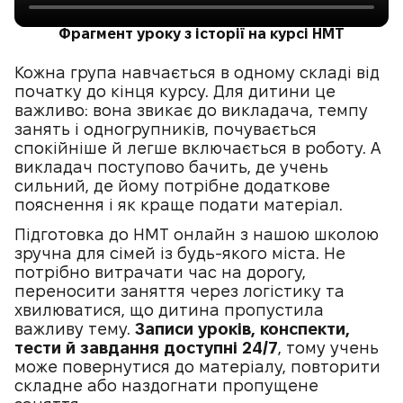
Фрагмент уроку з історії на курсі НМТ
Кожна група навчається в одному складі від
початку до кінця курсу. Для дитини це
важливо: вона звикає до викладача, темпу
занять і одногрупників, почувається
спокійніше й легше включається в роботу. А
викладач поступово бачить, де учень
сильний, де йому потрібне додаткове
пояснення і як краще подати матеріал.
Підготовка до НМТ онлайн з нашою школою
зручна для сімей із будь-якого міста. Не
потрібно витрачати час на дорогу,
переносити заняття через логістику та
хвилюватися, що дитина пропустила
важливу тему.
Записи уроків, конспекти,
тести й завдання доступні 24/7
, тому учень
може повернутися до матеріалу, повторити
складне або наздогнати пропущене