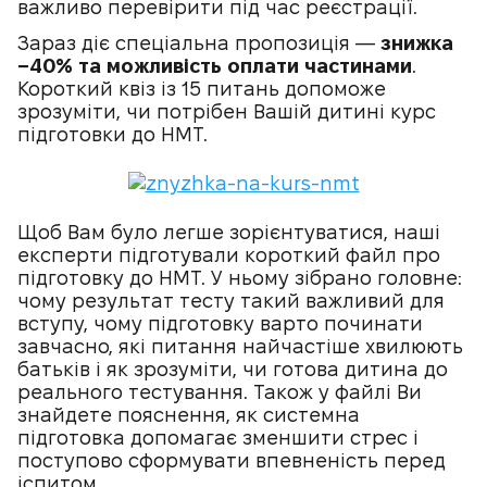
важливо перевірити під час реєстрації.
Зараз діє спеціальна пропозиція —
знижка
−40% та можливість оплати частинами
.
Короткий квіз із 15 питань допоможе
зрозуміти, чи потрібен Вашій дитині курс
підготовки до НМТ.
Щоб Вам було легше зорієнтуватися, наші
експерти підготували короткий файл про
підготовку до НМТ. У ньому зібрано головне:
чому результат тесту такий важливий для
вступу, чому підготовку варто починати
завчасно, які питання найчастіше хвилюють
батьків і як зрозуміти, чи готова дитина до
реального тестування. Також у файлі Ви
знайдете пояснення, як системна
підготовка допомагає зменшити стрес і
поступово сформувати впевненість перед
іспитом.