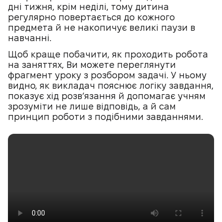
дні тижня, крім неділі, тому дитина
регулярно повертається до кожного
предмета й не накопичує великі паузи в
навчанні.
Щоб краще побачити, як проходить робота
на заняттях, Ви можете переглянути
фрагмент уроку з розбором задачі. У ньому
видно, як викладач пояснює логіку завдання,
показує хід розв’язання й допомагає учням
зрозуміти не лише відповідь, а й сам
принцип роботи з подібними завданнями.