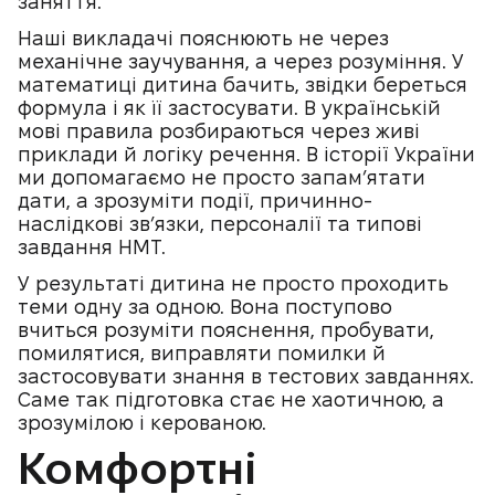
заняття.
Наші викладачі пояснюють не через
механічне заучування, а через розуміння. У
математиці дитина бачить, звідки береться
формула і як її застосувати. В українській
мові правила розбираються через живі
приклади й логіку речення. В історії України
ми допомагаємо не просто запам’ятати
дати, а зрозуміти події, причинно-
наслідкові зв’язки, персоналії та типові
завдання НМТ.
У результаті дитина не просто проходить
теми одну за одною. Вона поступово
вчиться розуміти пояснення, пробувати,
помилятися, виправляти помилки й
застосовувати знання в тестових завданнях.
Саме так підготовка стає не хаотичною, а
зрозумілою і керованою.
Комфортні