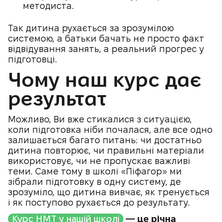
методиста.
Так дитина рухається за зрозумілою
системою, а батьки бачать не просто факт
відвідування занять, а реальний прогрес у
підготовці.
Чому наш курс дає
результат
Можливо, Ви вже стикалися з ситуацією,
коли підготовка ніби почалася, але все одно
залишається багато питань: чи достатньо
дитина повторює, чи правильні матеріали
використовує, чи не пропускає важливі
теми. Саме тому в школі «Піфагор» ми
зібрали підготовку в одну систему, де
зрозуміло, що дитина вивчає, як тренується
і як поступово рухається до результату.
Курс НМТ у нашій школі
— це річна